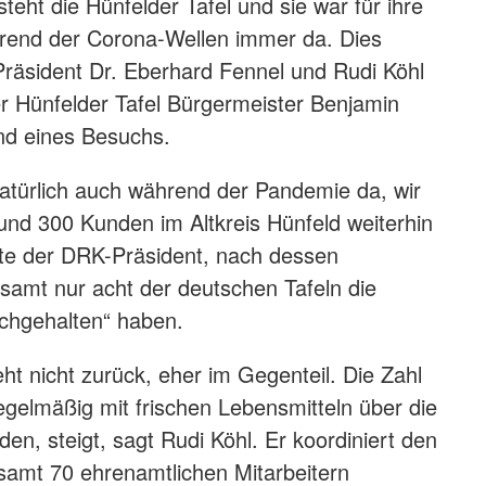
teht die Hünfelder Tafel und sie war für ihre
end der Corona-Wellen immer da. Dies
räsident Dr. Eberhard Fennel und Rudi Köhl
er Hünfelder Tafel Bürgermeister Benjamin
d eines Besuchs.
atürlich auch während der Pandemie da, wir
nd 300 Kunden im Altkreis Hünfeld weiterhin
nte der DRK-Präsident, nach dessen
amt nur acht der deutschen Tafeln die
chgehalten“ haben.
ht nicht zurück, eher im Gegenteil. Die Zahl
egelmäßig mit frischen Lebensmitteln über die
den, steigt, sagt Rudi Köhl. Er koordiniert den
samt 70 ehrenamtlichen Mitarbeitern