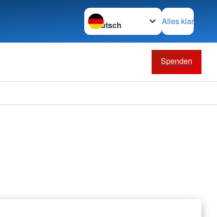
Sprache wechseln zu
Alles klar
Spenden