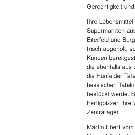
Gerechtigkeit und
Ihre Lebensmittel 
Supermärkten aus
Eiterfeld und Bur
frisch abgeholt, so
Kunden bereitgeste
die ebenfalls aus
die Hünfelder Taf
hessischen Tafeln
bestückt werde. Be
Fertigpizzen ihre
Zentrallager.
Martin Ebert vom 