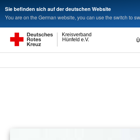
Sie befinden sich auf der deutschen Website
You are on the German website, you can use the switch to swi
Kreisverband
Ü
Hünfeld e.V.