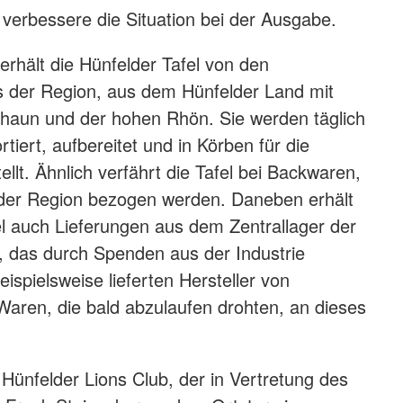
 verbessere die Situation bei der Ausgabe.
erhält die Hünfelder Tafel von den
 der Region, aus dem Hünfelder Land mit
ghaun und der hohen Rhön. Sie werden täglich
rtiert, aufbereitet und in Körben für die
llt. Ähnlich verfährt die Tafel bei Backwaren,
 der Region bezogen werden. Daneben erhält
el auch Lieferungen aus dem Zentrallager der
, das durch Spenden aus der Industrie
ispielsweise lieferten Hersteller von
 Waren, die bald abzulaufen drohten, an dieses
Hünfelder Lions Club, der in Vertretung des