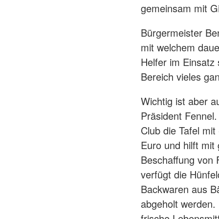
gemeinsam mit Gi
Bürgermeister Be
mit welchem daue
Helfer im Einsatz
Bereich vieles gan
Wichtig ist aber a
Präsident Fennel.
Club die Tafel mi
Euro und hilft mi
Beschaffung von F
verfügt die Hünfel
Backwaren aus Bä
abgeholt werden. 
frische Lebensmitt