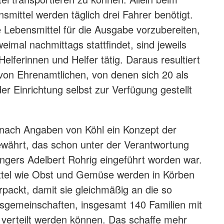
smittel werden täglich drei Fahrer benötigt.
 Lebensmittel für die Ausgabe vorzubereiten,
imal nachmittags stattfindet, sind jeweils
lferinnen und Helfer tätig. Daraus resultiert
von Ehrenamtlichen, von denen sich 20 als
er Einrichtung selbst zur Verfügung gestellt
 nach Angaben von Köhl ein Konzept der
ewährt, das schon unter der Verantwortung
gers Adelbert Rohrig eingeführt worden war.
ttel wie Obst und Gemüse werden in Körben
rpackt, damit sie gleichmäßig an die so
sgemeinschaften, insgesamt 140 Familien mit
verteilt werden können. Das schaffe mehr