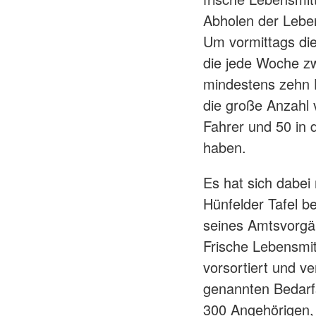
Abholen der Leben
Um vormittags die
die jede Woche zwe
mindestens zehn He
die große Anzahl 
Fahrer und 50 in d
haben.
Es hat sich dabei
Hünfelder Tafel b
seines Amtsvorgän
Frische Lebensmi
vorsortiert und ve
genannten Bedarf
300 Angehörigen, 