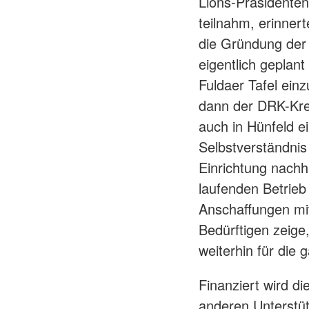
Lions-Präsidente
teilnahm, erinner
die Gründung der T
eigentlich geplant
Fuldaer Tafel ein
dann der DRK-Kreis
auch in Hünfeld e
Selbstverständnis
Einrichtung nachh
laufenden Betrieb
Anschaffungen mi
Bedürftigen zeige
weiterhin für die 
Finanziert wird d
anderen Unterstüt