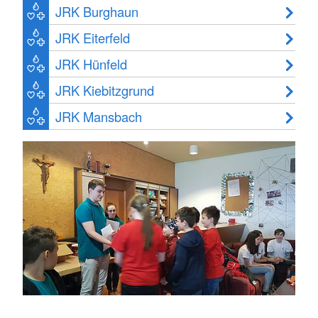
JRK Burghaun
JRK Eiterfeld
JRK Hünfeld
JRK Kiebitzgrund
JRK Mansbach