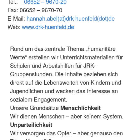
Tel.:
06652 – 9670-20
Fax: 06652 – 9670-70
E-Mail:
hannah.abel(at)drk-huenfeld(dot)de
Web:
www.drk-huenfeld.de
Rund um das zentrale Thema „humanitäre
Werte“ erstellen wir Unterrichtsmaterialien für
Schulen und Arbeitshilfen für JRK-
Gruppenstunden. Die Inhalte beziehen sich
direkt auf die Lebenswelten von Kindern und
Jugendlichen und wecken das Interesse an
sozialem Engagement.
Unsere Grundsätze
Menschlichkeit
Wir dienen Menschen – aber keinem System.
Unparteilichkeit
Wir versorgen das Opfer – aber genauso den