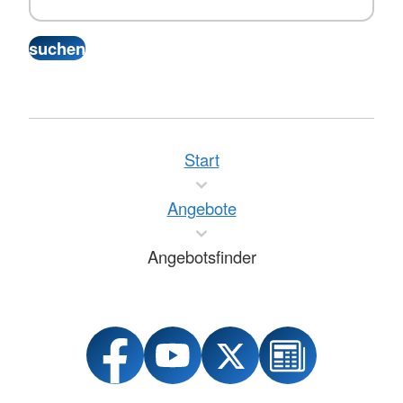
Start
Angebote
Angebotsfinder