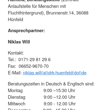
Anlaufstelle für Menschen mit
Fluchthintergrund), Brunnenstr.14, 36088
Hünfeld
Ansprechpartner:
Niklas Will
Kontakt:
Tel.: 0171-29 81 29 6
Fax: 06652-9670-70
E-Mail:
niklas.will(at)drk-huenfeld(dot)de
Beratungszeiten in Deutsch & Englisch sind:
Montag 9:00 –15:30 Uhr
Dienstag 9:00 –12.00 Uhr
Mittwoch 9:00 - 12.00 Uhr