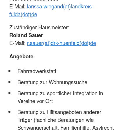
E-Mail:
larissa.wiegand(at)landkreis-
fulda(dot)de
Zuständiger Hausmeister:
Roland Sauer
E-Mail:
r.sauer(at)drk-huenfeld(dot)de
Angebote
Fahrradwerkstatt
Beratung zur Wohnungssuche
Beratung zu sportlicher Integration in
Vereine vor Ort
Beratung zu Hilfsangeboten anderer
Träger (fachliche Beratungen wie
Schwangerschaft, Familienhilfe, Asylrecht