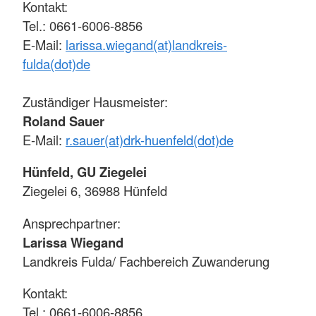
Kontakt:
Tel.: 0661-6006-8856
E-Mail:
larissa.wiegand(at)landkreis-
fulda(dot)de
Zuständiger Hausmeister:
Roland Sauer
E-Mail:
r.sauer(at)drk-huenfeld(dot)de
Hünfeld, GU Ziegelei
Ziegelei 6, 36988 Hünfeld
Ansprechpartner:
Larissa Wiegand
Landkreis Fulda/ Fachbereich Zuwanderung
Kontakt:
Tel.: 0661-6006-8856