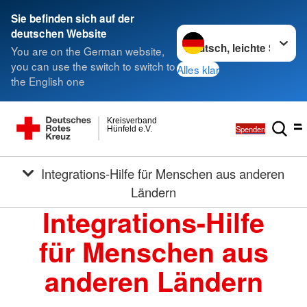
Sie befinden sich auf der
Sprache wechseln zu
deutschen Website
You are on the German website,
you can use the switch to switch to
Alles klar
the English one
Kreisverband
Spenden
Hünfeld e.V.
Integrations-Hilfe für Menschen aus anderen
Ländern
Integrations-Hilfe
für Menschen aus
anderen Ländern