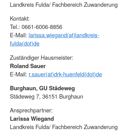
Landkreis Fulda/ Fachbereich Zuwanderung
Kontakt:
Tel.: 0661-6006-8856
E-Mail:
larissa.wiegand(at)landkreis-
fulda(dot)de
Zuständiger Hausmeister:
Roland Sauer
E-Mail:
r.sauer(at)drk-huenfeld(dot)de
Burghaun, GU Städeweg
Städeweg 7, 36151 Burghaun
Ansprechpartner:
Larissa Wiegand
Landkreis Fulda/ Fachbereich Zuwanderung