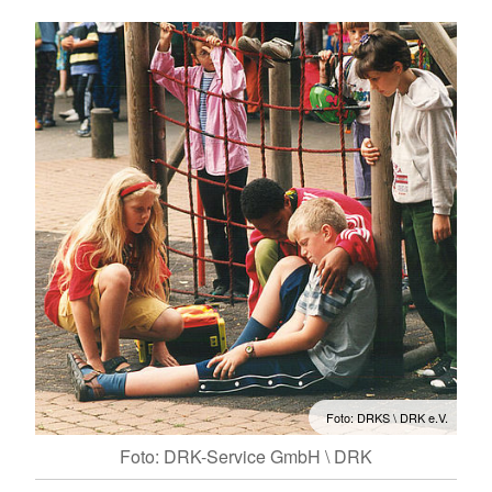
Foto: DRKS \ DRK e.V.
Foto: DRK-Service GmbH \ DRK