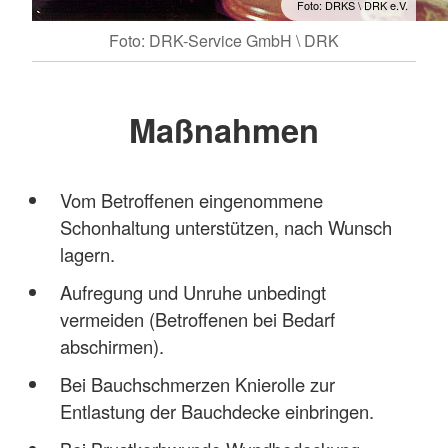
Foto: DRKS \ DRK e.V.
Foto: DRK-Service GmbH \ DRK
Maßnahmen
Vom Betroffenen eingenommene
Schonhaltung unterstützen, nach Wunsch
lagern.
Aufregung und Unruhe unbedingt
vermeiden (Betroffenen bei Bedarf
abschirmen).
Bei Bauchschmerzen Knierolle zur
Entlastung der Bauchdecke einbringen.