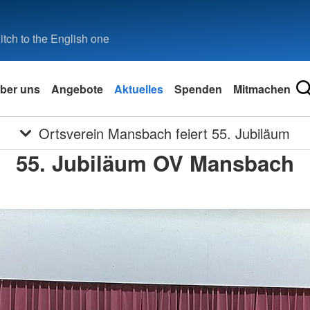
tch to the English one
ber uns
Angebote
Aktuelles
Spenden
Mitmachen
Ortsverein Mansbach feiert 55. Jubiläum
55. Jubiläum OV Mansbach