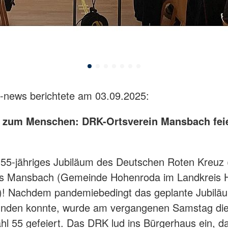
-news berichtete am 03.09.2025:
 zum Menschen: DRK-Ortsverein Mansbach feie
 55-jähriges Jubiläum des Deutschen Roten Kreuz
ns Mansbach (Gemeinde Hohenroda im Landkreis H
)! Nachdem pandemiebedingt das geplante Jubiläu
tfinden konnte, wurde am vergangenen Samstag di
l 55 gefeiert. Das DRK lud ins Bürgerhaus ein, da