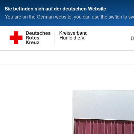
Sie befinden sich auf der deutschen Website
You are on the German website, you can use the switch to swi
Kreisverband
Ü
Hünfeld e.V.