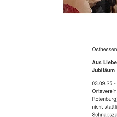
Osthessen
Aus Liebe
Jubiläum
03.09.25 -
Ortsverei
Rotenburg
nicht stat
Schnapszah