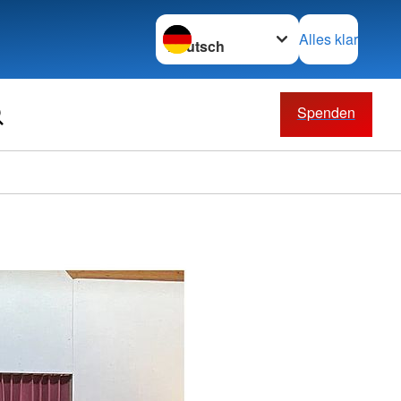
Sprache wechseln zu
Alles klar
Spenden