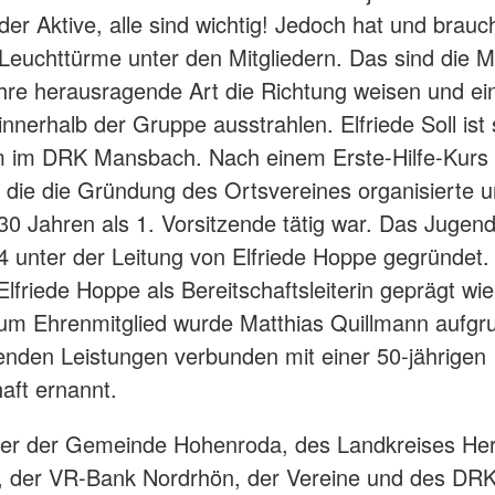
der Aktive, alle sind wichtig! Jedoch hat und brauch
 Leuchttürme unter den Mitgliedern. Das sind die 
ihre herausragende Art die Richtung weisen und ei
innerhalb der Gruppe ausstrahlen. Elfriede Soll ist 
m im DRK Mansbach. Nach einem Erste-Hilfe-Kurs 
, die die Gründung des Ortsvereines organisierte u
30 Jahren als 1. Vorsitzende tätig war. Das Jugen
 unter der Leitung von Elfriede Hoppe gegründet. 
Elfriede Hoppe als Bereitschaftsleiterin geprägt wie
um Ehrenmitglied wurde Matthias Quillmann aufgr
nden Leistungen verbunden mit einer 50-jährigen
haft ernannt.
ter der Gemeinde Hohenroda, des Landkreises Her
, der VR-Bank Nordrhön, der Vereine und des DR