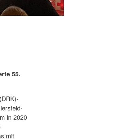
rte 55.
 (DRK)-
ersfeld-
m in 2020
e
s mit