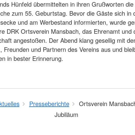
nds Hünfeld übermittelten in ihren Grußworten die
he zum 55. Geburtstag. Bevor die Gäste sich in 
gsecke und am Werbestand informierten, wurde g
hre DRK Ortsverein Mansbach, das Ehrenamt und 
aft angestoßen. Der Abend klang gesellig mit de
n, Freunden und Partnern des Vereins aus und blei
n in bester Erinnerung.
ktuelles
Presseberichte
Ortsverein Mansbach 
Jubiläum