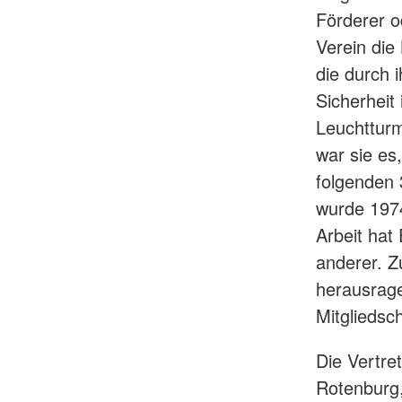
Förderer o
Verein die
die durch 
Sicherheit 
Leuchttur
war sie es
folgenden 
wurde 1974
Arbeit hat 
anderer. Z
herausrage
Mitgliedsc
Die Vertre
Rotenburg