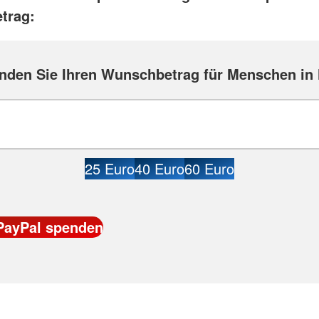
trag:
nden Sie Ihren Wunschbetrag für Menschen in 
25 Euro
40 Euro
60 Euro