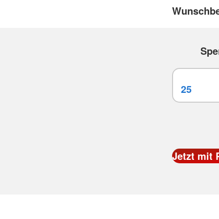
Wunschbe
Spe