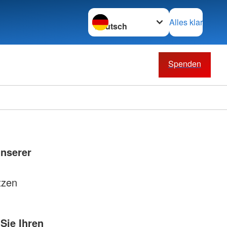
Sprache wechseln zu
Alles klar
Spenden
unserer
tzen
Sie Ihren