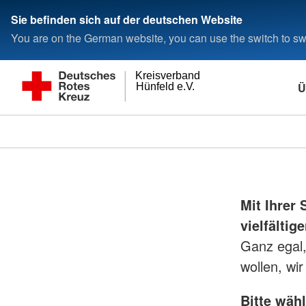
Sie befinden sich auf der deutschen Website
You are on the German website, you can use the switch to swi
Kreisverband
Ü
Hünfeld e.V.
Mit Ihrer
vielfälti
Ganz egal,
wollen, wi
Bitte wäh