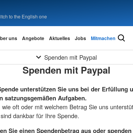
tch to the English one
ber uns
Angebote
Aktuelles
Jobs
Mitmachen
Spenden mit Paypal
Spenden mit Paypal
 Spende unterstützen Sie uns bei der Erfüllung 
gen satzungsgemäßen Aufgaben.
 wie oft oder mit welchem Betrag Sie uns unterstü
r sind dankbar für Ihre Spende.
len Sie einen Spendenbetrag aus oder spenden 