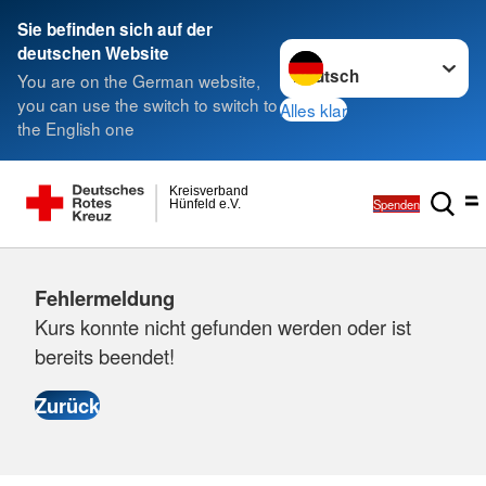
Sie befinden sich auf der
Sprache wechseln zu
deutschen Website
You are on the German website,
you can use the switch to switch to
Alles klar
the English one
Kreisverband
Spenden
Hünfeld e.V.
Fehlermeldung
Kurs konnte nicht gefunden werden oder ist
bereits beendet!